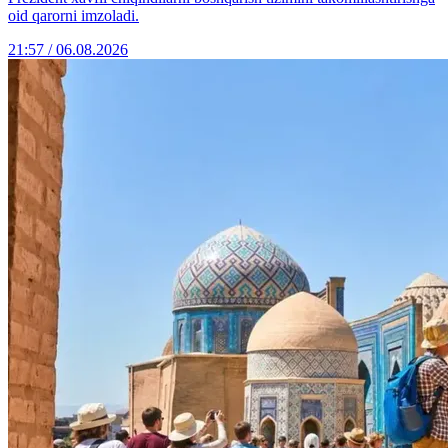
oid qarorni imzoladi.
21:57 / 06.08.2026