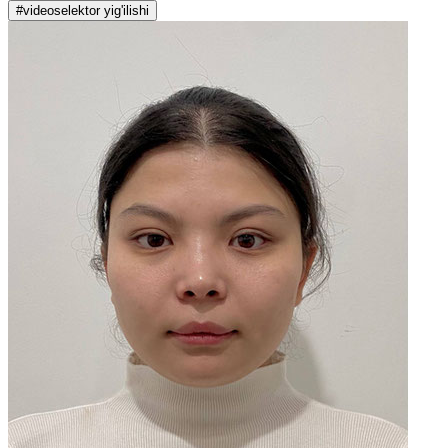
#videoselektor yig'ilishi