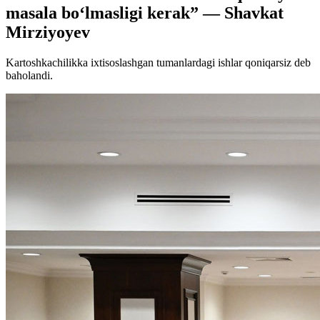
masala bo‘lmasligi kerak” — Shavkat
Mirziyoyev
Kartoshkachilikka ixtisoslashgan tumanlardagi ishlar qoniqarsiz deb
baholandi.