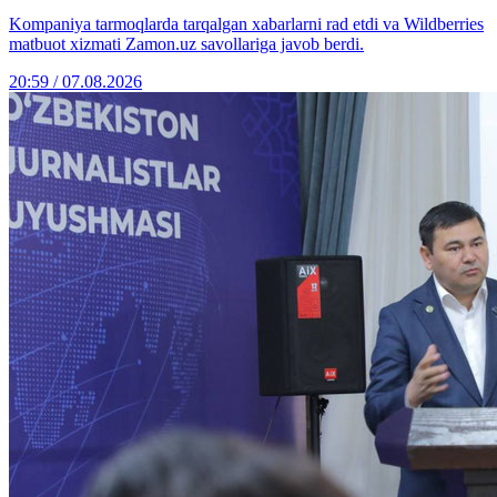
Kompaniya tarmoqlarda tarqalgan xabarlarni rad etdi va Wildberries
matbuot xizmati Zamon.uz savollariga javob berdi.
20:59 / 07.08.2026