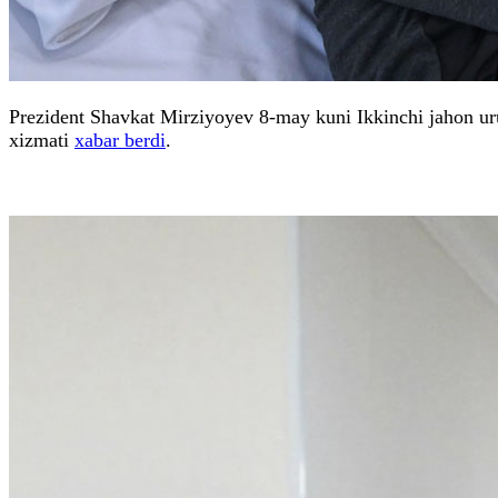
Prezident Shavkat Mirziyoyev 8-may kuni Ikkinchi jahon urus
xizmati
xabar berdi
.