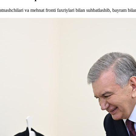
nashchilari va mehnat fronti faxriylari bilan suhbatlashib, bayram bilan