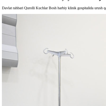
Davlat rahbari Qurolli Kuchlar Bosh harbiy klinik gospitalida urush qat