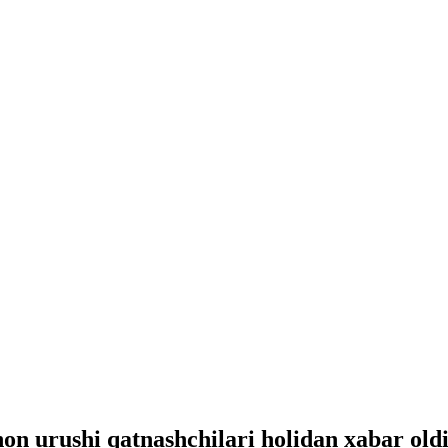
on urushi qatnashchilari holidan xabar old