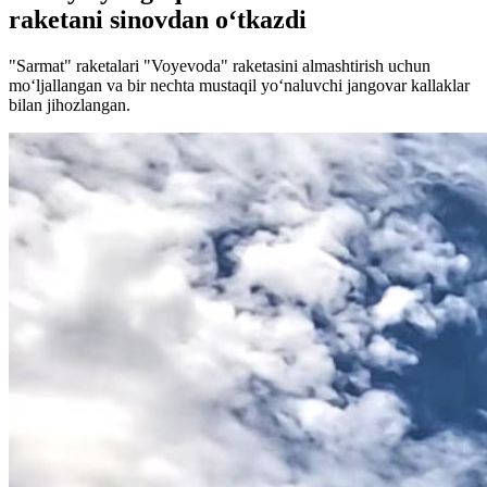
raketani sinovdan o‘tkazdi
"Sarmat" raketalari "Voyevoda" raketasini almashtirish uchun
mo‘ljallangan va bir nechta mustaqil yo‘naluvchi jangovar kallaklar
bilan jihozlangan.