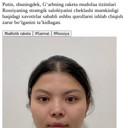
Putin, shuningdek, G‘arbning raketa mudofaa tizimlari
Rossiyaning strategik salohiyatini cheklashi mumkinligi
haqidagi xavotirlar sababli ushbu qurollarni ishlab chiqish
zarur bo‘lganini ta’kidlagan.
#ballistik raketa
#Sarmat
#Rossiya