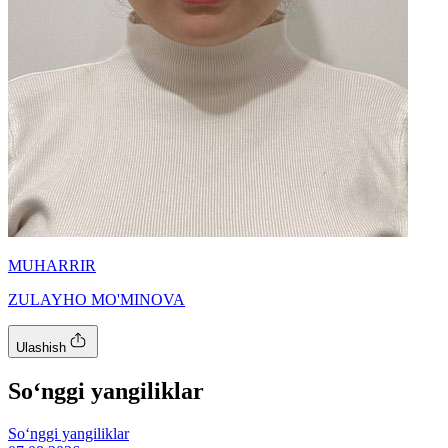
MUHARRIR
ZULAYHO MO'MINOVA
Ulashish
So‘nggi yangiliklar
So‘nggi yangiliklar