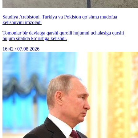
Saudiya Arabistoni, Turkiya va Pokiston qo‘shma mudofaa
kelishuvini imzoladi
Tomonlar bir davlatga qarshi qurolli hujumni uchalasiga qarshi
hujum sifatida ko‘rishga kelishdi.
16:42 / 07.08.2026