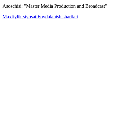
Asoschisi: "Master Media Production and Broadcast"
Maxfiylik siyosati
Foydalanish shartlari