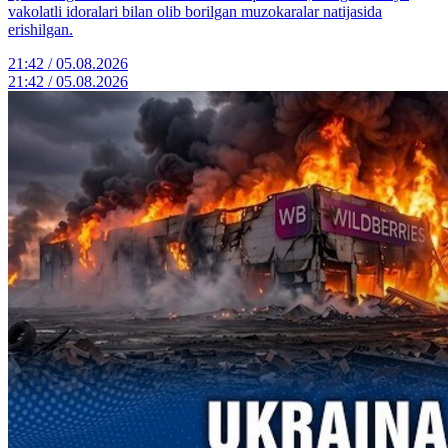
vakolatli idoralari bilan olib borilgan muzokaralar natijasida
erishilgan.
21:42 / 05.08.2026
21:42 / 05.08.2026