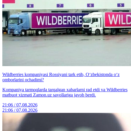
Wildberries kompaniyasi Rossiyani tark etib, O‘zbekistonda o‘z
omborlarini ochadimi?
Kompaniya tarmoqlarda tarqalgan xabarlarni rad etdi va Wildberries
matbuot xizmati Zamon.uz savollariga javob berdi.
21:06 / 07.08.2026
21:06 / 07.08.2026