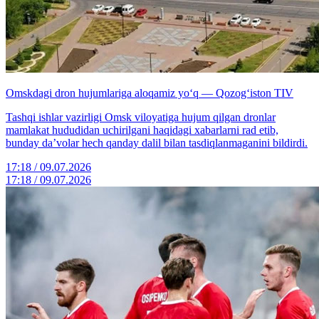
Omskdagi dron hujumlariga aloqamiz yo‘q — Qozog‘iston TIV
Tashqi ishlar vazirligi Omsk viloyatiga hujum qilgan dronlar
mamlakat hududidan uchirilgani haqidagi xabarlarni rad etib,
bunday da’volar hech qanday dalil bilan tasdiqlanmaganini bildirdi.
17:18 / 09.07.2026
17:18 / 09.07.2026