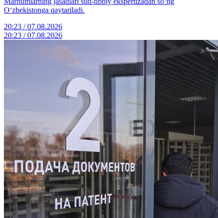
Marhumlarning jasadlari sud-tibbiy ekspertizadan so‘ng
O‘zbekistonga qaytariladi.
20:23 / 07.08.2026
20:23 / 07.08.2026