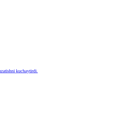
zatishni kuchaytirdi.