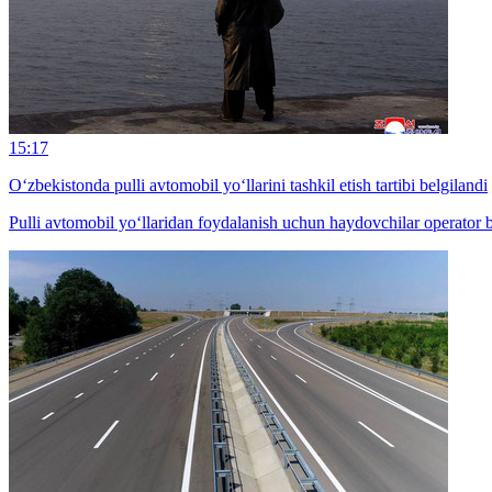
15:17
O‘zbekistonda pulli avtomobil yo‘llarini tashkil etish tartibi belgilandi
Pulli avtomobil yo‘llaridan foydalanish uchun haydovchilar operator