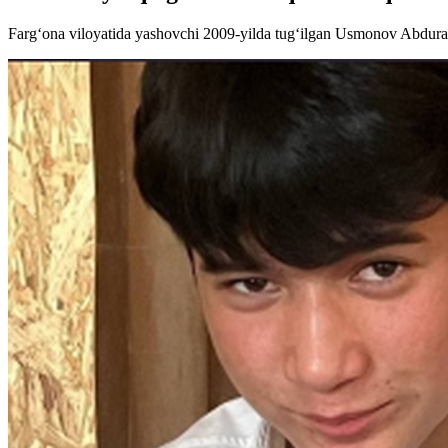
Farg‘ona viloyatida yashovchi 2009-yilda tug‘ilgan Usmonov Abduras