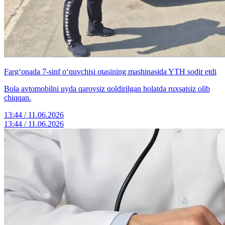
Farg‘onada 7-sinf o‘quvchisi otasining mashinasida YTH sodir etdi
Bola avtomobilni uyda qarovsiz qoldirilgan holatda ruxsatsiz olib
chiqqan.
13:44 / 11.06.2026
13:44 / 11.06.2026