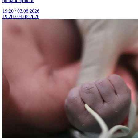
qutqarib qolindi.
19:20 / 03.06.2026
19:20 / 03.06.2026