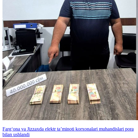
Farg‘ona va Jizzaxda elektr ta’minoti korxonalari muhandislari pora
bilan ushlandi