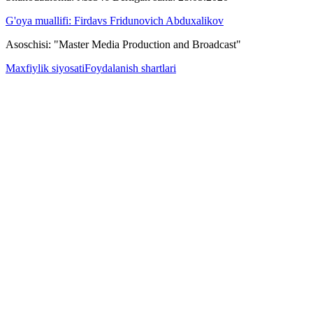
G'oya muallifi: Firdavs Fridunovich Abduxalikov
Asoschisi: "Master Media Production and Broadcast"
Maxfiylik siyosati
Foydalanish shartlari