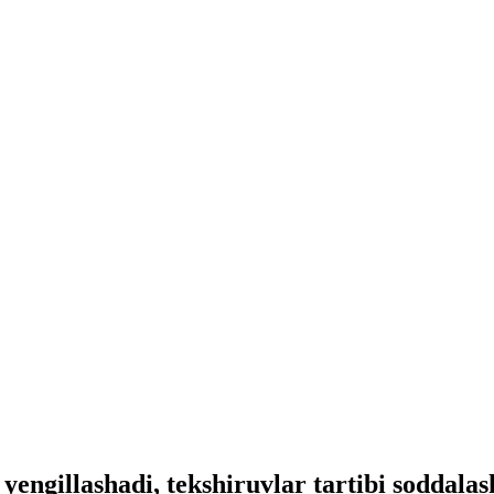
engillashadi, tekshiruvlar tartibi soddalash