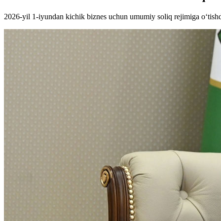
2026-yil 1-iyundan kichik biznes uchun umumiy soliq rejimiga o‘tishda