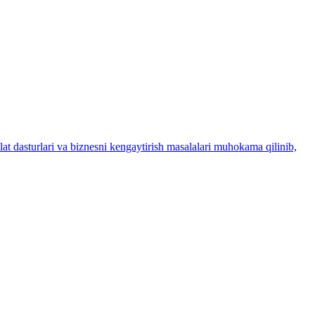
vlat dasturlari va biznesni kengaytirish masalalari muhokama qilinib,