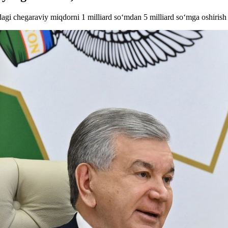
gi chegaraviy miqdorni 1 milliard so‘mdan 5 milliard so‘mga oshirish ta