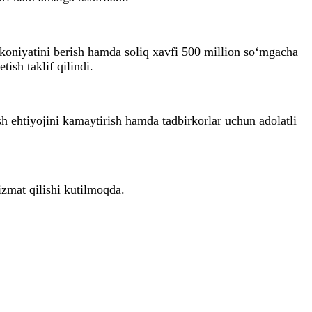
koniyatini berish hamda soliq xavfi 500 million so‘mgacha
tish taklif qilindi.
sh ehtiyojini kamaytirish hamda tadbirkorlar uchun adolatli
izmat qilishi kutilmoqda.