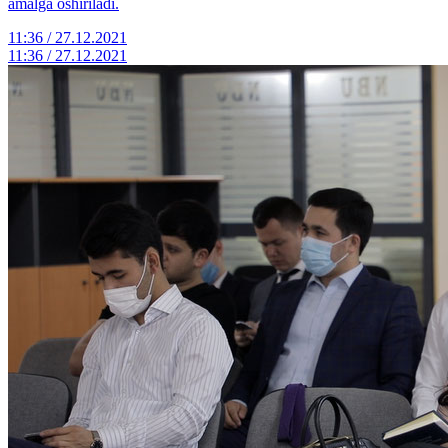
amalga oshiriladi.
11:36 / 27.12.2021
11:36 / 27.12.2021