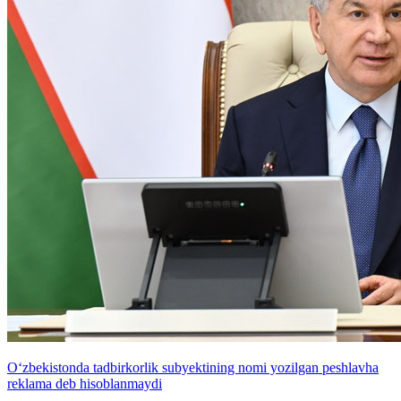
O‘zbekistonda tadbirkorlik subyektining nomi yozilgan peshlavha
reklama deb hisoblanmaydi