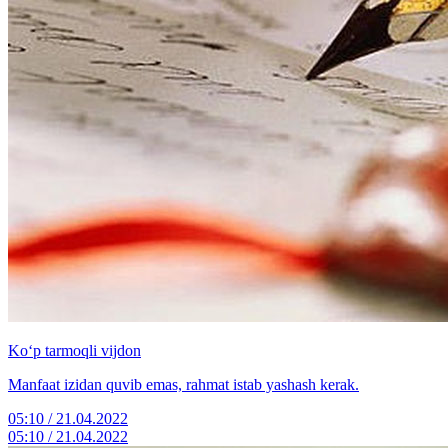
Ko‘p tarmoqli vijdon
Manfaat izidan quvib emas, rahmat istab yashash kerak.
05:10 / 21.04.2022
05:10 / 21.04.2022