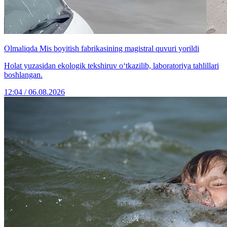
Olmaliqda Mis boyitish fabrikasining magistral quvuri yorildi
Holat yuzasidan ekologik tekshiruv o‘tkazilib, laboratoriya tahlillari
boshlangan.
12:04 / 06.08.2026