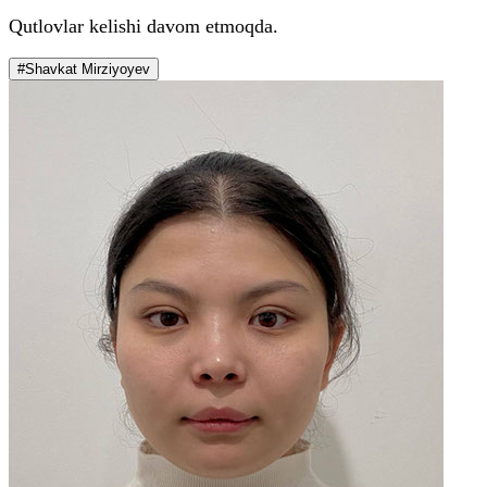
Qutlovlar kelishi davom etmoqda.
#Shavkat Mirziyoyev