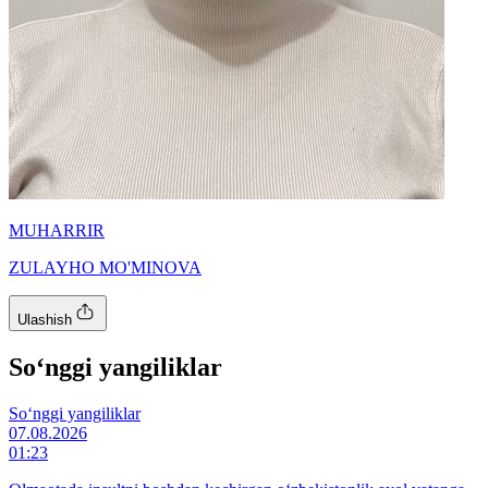
MUHARRIR
ZULAYHO MO'MINOVA
Ulashish
So‘nggi yangiliklar
So‘nggi yangiliklar
07.08.2026
01:23