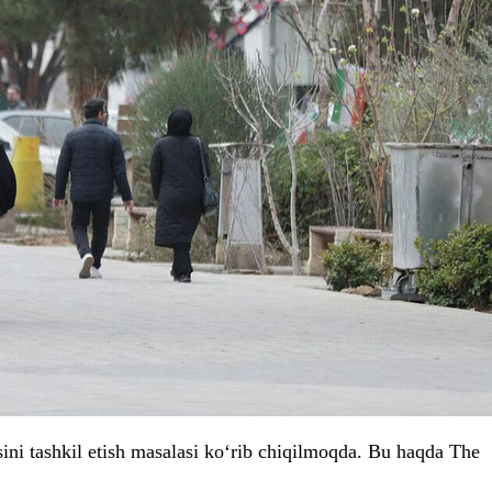
ini tashkil etish masalasi ko‘rib chiqilmoqda. Bu haqda The