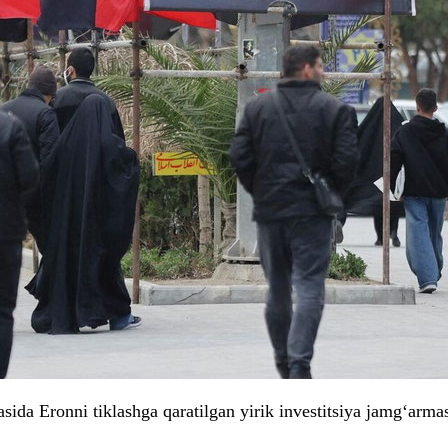
da Eronni tiklashga qaratilgan yirik investitsiya jamg‘armas