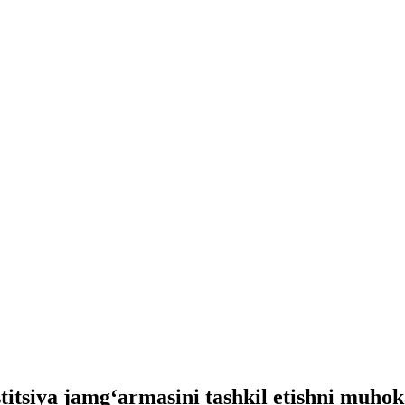
stitsiya jamg‘armasini tashkil etishni muh