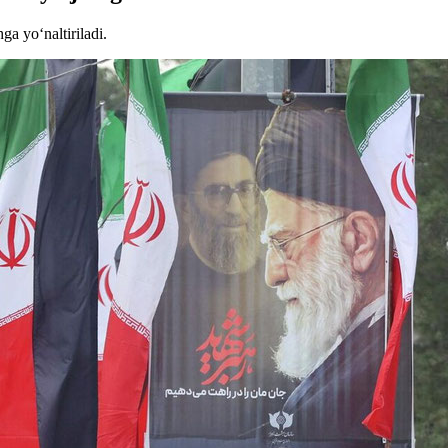
ga yo‘naltiriladi.