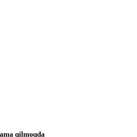
okama qilmoqda