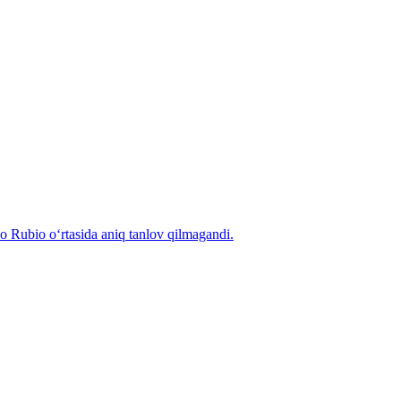
 Rubio o‘rtasida aniq tanlov qilmagandi.