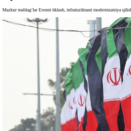
Mazkur mablag‘lar Eronni tiklash, infratuzilmani modernizatsiya qilish