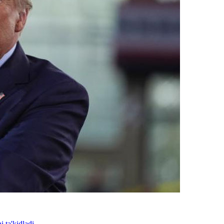
 ta'kidladi.