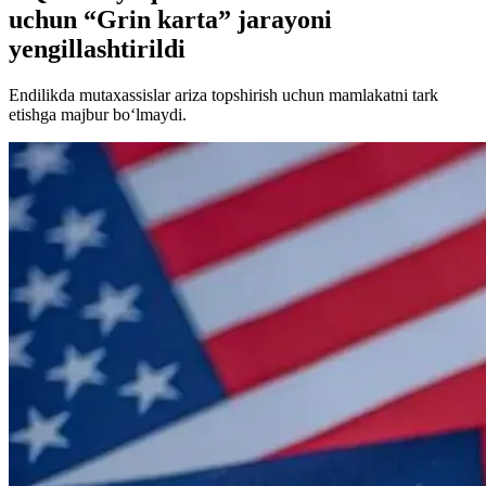
uchun “Grin karta” jarayoni
yengillashtirildi
Endilikda mutaxassislar ariza topshirish uchun mamlakatni tark
etishga majbur bo‘lmaydi.