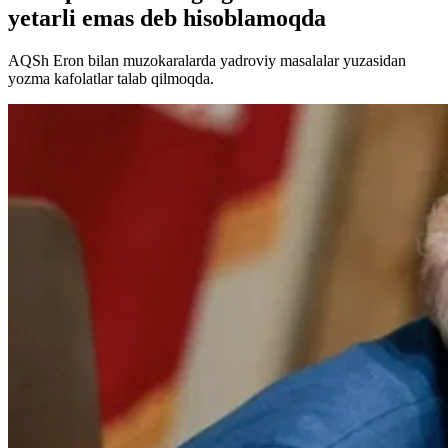
yetarli emas deb hisoblamoqda
AQSh Eron bilan muzokaralarda yadroviy masalalar yuzasidan
yozma kafolatlar talab qilmoqda.