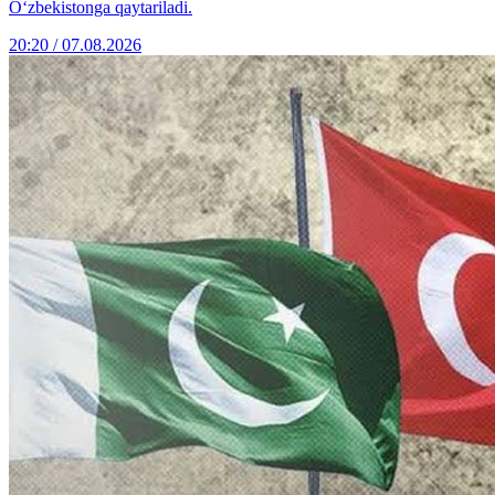
O‘zbekistonga qaytariladi.
20:20 / 07.08.2026