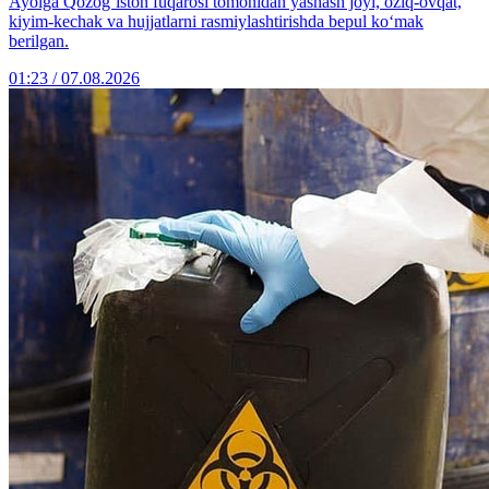
Ayolga Qozog‘iston fuqarosi tomonidan yashash joyi, oziq-ovqat,
kiyim-kechak va hujjatlarni rasmiylashtirishda bepul ko‘mak
berilgan.
01:23 / 07.08.2026