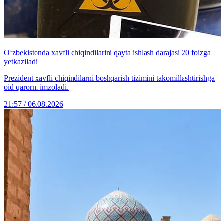
O‘zbekistonda xavfli chiqindilarini qayta ishlash darajasi 20 foizga
yetkaziladi
Prezident xavfli chiqindilarni boshqarish tizimini takomillashtirishga
oid qarorni imzoladi.
21:57 / 06.08.2026