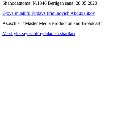
Shahodatnoma: №1346 Berilgan sana: 28.05.2020
G'oya muallifi: Firdavs Fridunovich Abduxalikov
Asoschisi: "Master Media Production and Broadcast"
Maxfiylik siyosati
Foydalanish shartlari