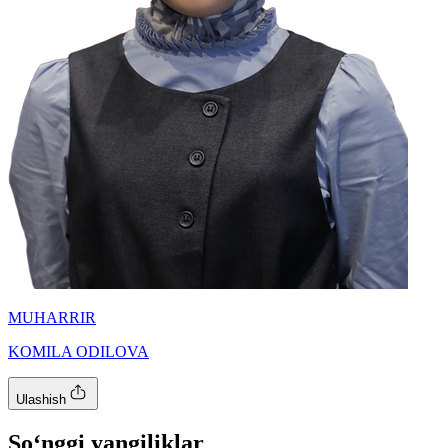
MUHARRIR
KOMILA ODILOVA
Ulashish
So‘nggi yangiliklar