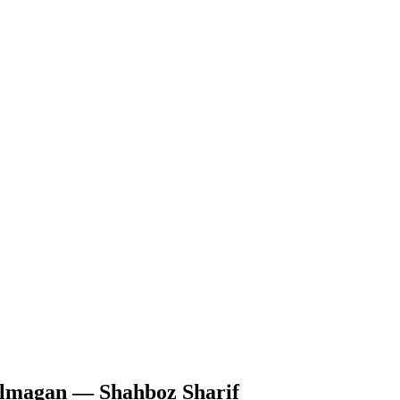
o‘lmagan — Shahboz Sharif