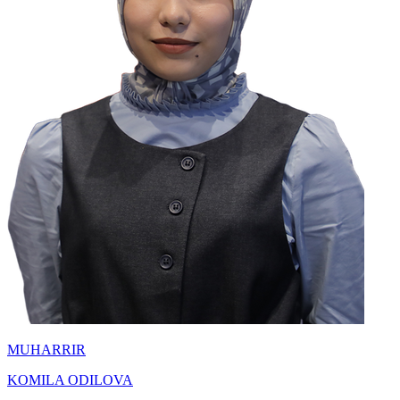
MUHARRIR
KOMILA ODILOVA