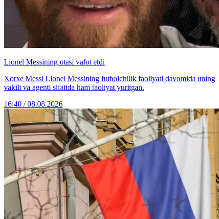
Lionel Messining otasi vafot etdi
Xorxe Messi Lionel Messining futbolchilik faoliyati davomida uning
vakili va agenti sifatida ham faoliyat yuritgan.
16:40 / 08.08.2026