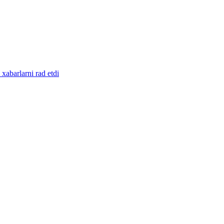
abarlarni rad etdi