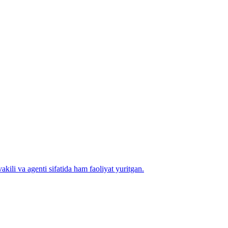
kili va agenti sifatida ham faoliyat yuritgan.