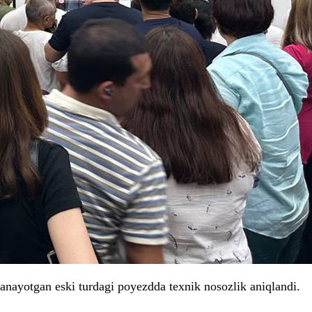
tlanayotgan eski turdagi poyezdda texnik nosozlik aniqlandi.