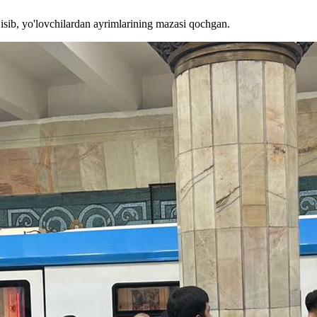
sib, yo'lovchilardan ayrimlarining mazasi qochgan.