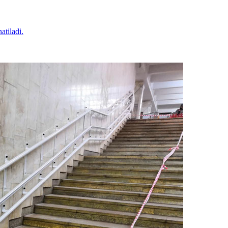
atiladi.