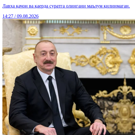
Лавҳа қачон ва қаерда суратга олингани маълум қилинмаган.
14:27 / 09.08.2026