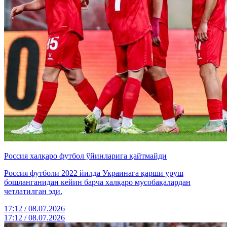
Россия халқаро футбол ўйинларига қайтмайди
Россия футболи 2022 йилда Украинага қарши уруш
бошланганидан кейин барча халқаро мусобақалардан
четлатилган эди.
17:12 / 08.07.2026
17:12 / 08.07.2026