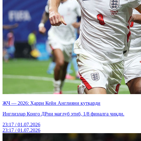
ЖЧ — 2026: Ҳарри Кейн Англияни қутқарди
Инглизлар Конго ДРни мағлуб этиб, 1/8 финалга чиқди.
23:17 / 01.07.2026
23:17 / 01.07.2026