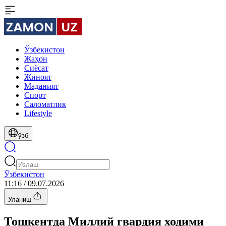
Ўзбекистон
Жаҳон
Сиёсат
Жиноят
Маданият
Спорт
Cаломатлик
Lifestyle
ўзб
Ўзбекистон
11:16 / 09.07.2026
Уланиш
Тошкентда Миллий гвардия ходими