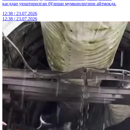
қасддан уюштирилган бўлиши мумкинлигини айтмоқда.
12:38 / 23.07.2026
12:38 / 23.07.2026