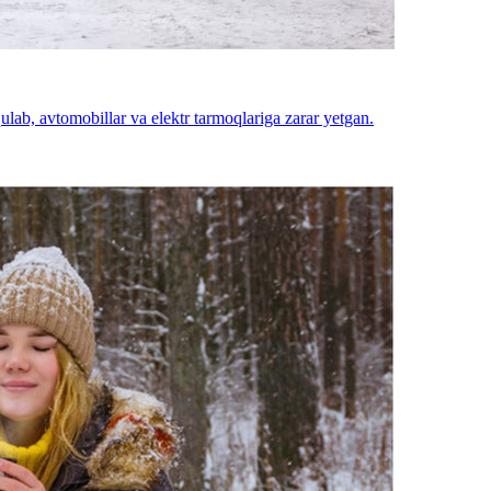
lab, avtomobillar va elektr tarmoqlariga zarar yetgan.