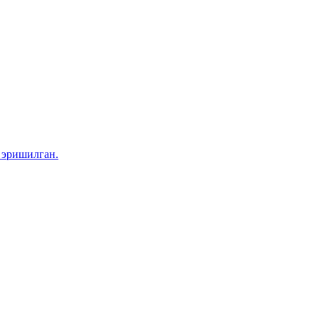
 эришилган.