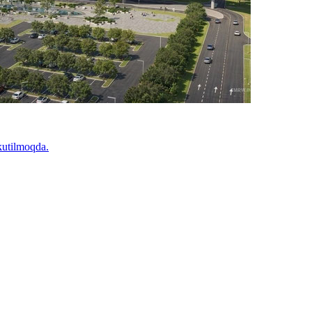
 kutilmoqda.