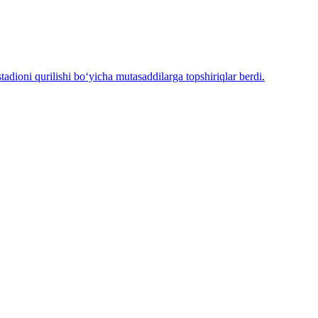
adioni qurilishi bo‘yicha mutasaddilarga topshiriqlar berdi.