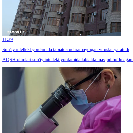
11:39
Sun’iy intellekt yordamida tabiatda uchramaydigan viruslar yaratildi
AQSH olimlari sun'iy intellekt yordamida tabiatda mavjud bo‘lmagan 1