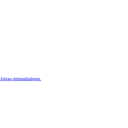
5 foizga qimmatlashgan.