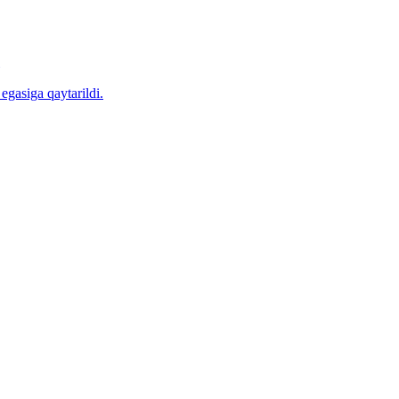
egasiga qaytarildi.