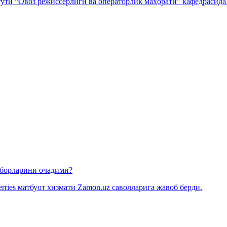
тути “Овоз режиссёрлиги ва операторлик маҳорати” кафедрасида 
омборларини очадими?
rries матбуот хизмати Zamon.uz саволларига жавоб берди.