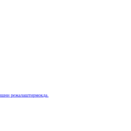
ришни режалаштирмоқда.