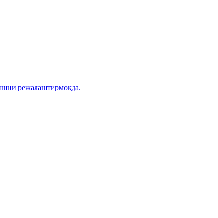
ришни режалаштирмоқда.