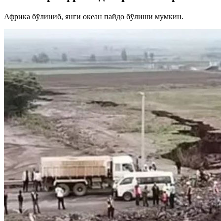
Африка бўлиниб, янги океан пайдо бўлиши мумкин.