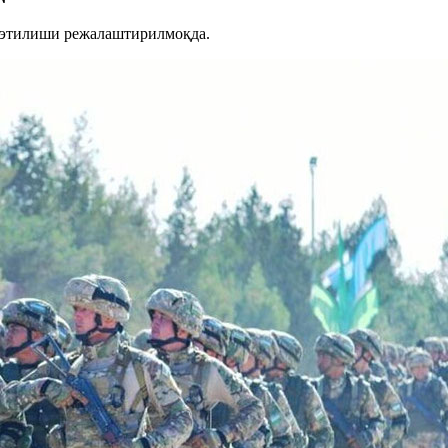
й этилиши режалаштирилмоқда.