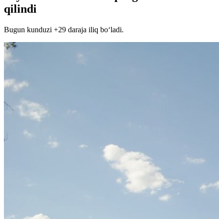
qilindi
Bugun kunduzi +29 daraja iliq bo‘ladi.