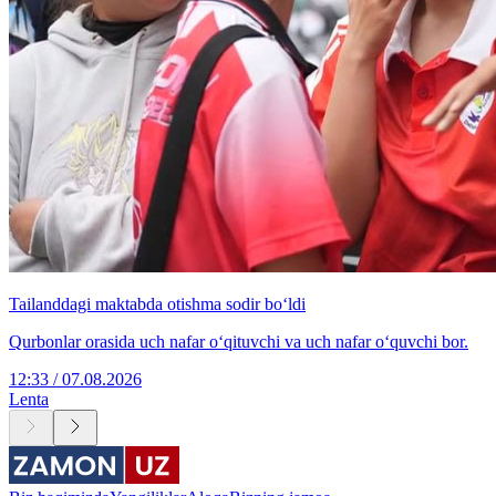
Tailanddagi maktabda otishma sodir bo‘ldi
Qurbonlar orasida uch nafar o‘qituvchi va uch nafar o‘quvchi bor.
12:33 / 07.08.2026
Lenta