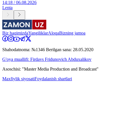
14:18 / 06.08.2026
Lenta
Biz haqimizda
Yangiliklar
Aloqa
Bizning jamoa
Shahodatnoma: №1346 Berilgan sana: 28.05.2020
G'oya muallifi: Firdavs Fridunovich Abduxalikov
Asoschisi: "Master Media Production and Broadcast"
Maxfiylik siyosati
Foydalanish shartlari