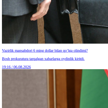
Vazirlik mansabdori 6 ming dollar bilan qo‘lga olindimi?
Bosh prokuratura tarqalgan xabarlarga oydinlik kiritdi.
19:16 / 06.08.2026