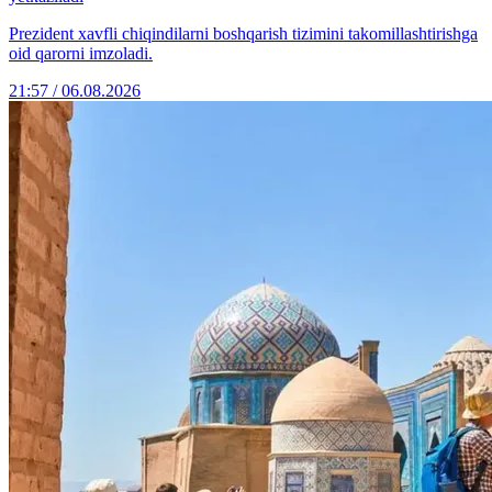
Prezident xavfli chiqindilarni boshqarish tizimini takomillashtirishga
oid qarorni imzoladi.
21:57 / 06.08.2026