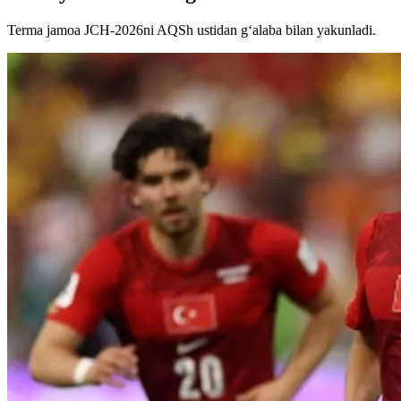
Terma jamoa JCH-2026ni AQSh ustidan g‘alaba bilan yakunladi.