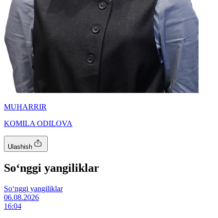
MUHARRIR
KOMILA ODILOVA
Ulashish
So‘nggi yangiliklar
So‘nggi yangiliklar
06.08.2026
16:04