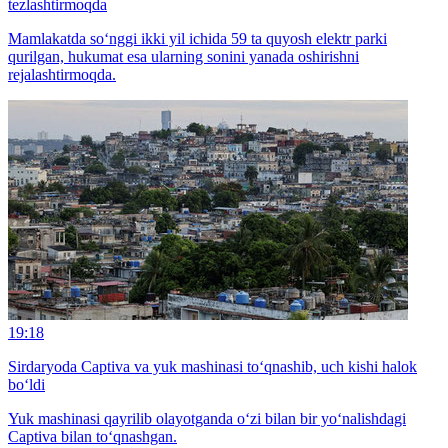
tezlashtirmoqda
Mamlakatda so‘nggi ikki yil ichida 59 ta quyosh elektr parki
qurilgan, hukumat esa ularning sonini yanada oshirishni
rejalashtirmoqda.
19:18
Sirdaryoda Captiva va yuk mashinasi to‘qnashib, uch kishi halok
bo‘ldi
Yuk mashinasi qayrilib olayotganda o‘zi bilan bir yo‘nalishdagi
Captiva bilan to‘qnashgan.