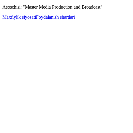
Asoschisi: "Master Media Production and Broadcast"
Maxfiylik siyosati
Foydalanish shartlari