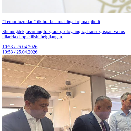
“Temur tuzuklari” ilk bor belarus tiliga tarjima qilindi
Shuningdek, asarning fors, arab, xitoy, ingliz, fransuz, ispan va rus
tillarida chop etilishi belgilangan.
10:53 / 25.04.2026
10:53 / 25.04.2026