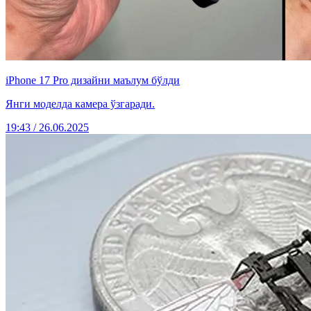
iPhone 17 Pro дизайни маълум бўлди
Янги моделда камера ўзгаради.
19:43 / 26.06.2025