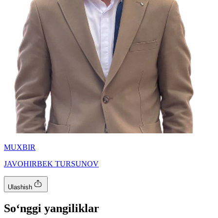
MUXBIR
JAVOHIRBEK TURSUNOV
Ulashish
So‘nggi yangiliklar