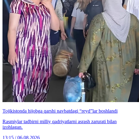
Tojikistonda hijobga qarshi navbatdagi “reyd”lar boshlandi
Rasmiylar tadbirni milliy qadriyatlarni asrash zarurati bilan
izohlagan.
13:15 / 06.08.2026