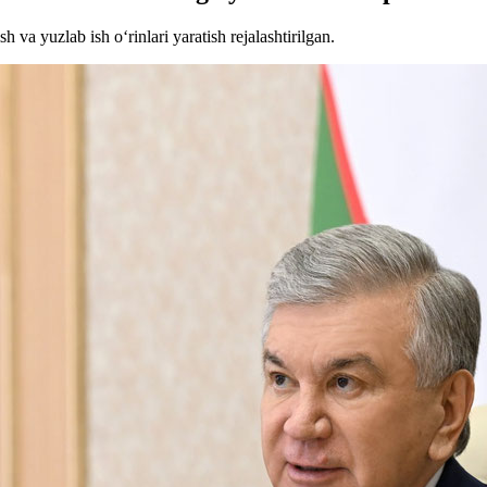
h va yuzlab ish o‘rinlari yaratish rejalashtirilgan.