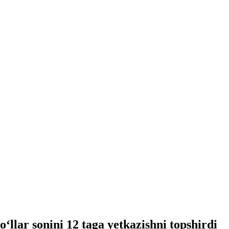
llar sonini 12 taga yetkazishni topshirdi