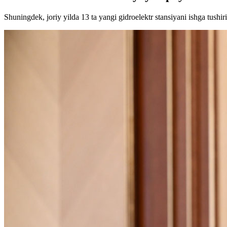
Shuningdek, joriy yilda 13 ta yangi gidroelektr stansiyani ishga tushiris