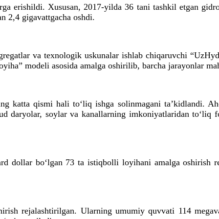
ga erishildi. Xususan, 2017-yilda 36 tani tashkil etgan gidroe
an 2,4 gigavattgacha oshdi.
egatlar va texnologik uskunalar ishlab chiqaruvchi “UzHydroP
loyiha” modeli asosida amalga oshirilib, barcha jarayonlar ma
ng katta qismi hali to‘liq ishga solinmagani ta’kidlandi. Aho
 daryolar, soylar va kanallarning imkoniyatlaridan to‘liq foy
 dollar bo‘lgan 73 ta istiqbolli loyihani amalga oshirish r
hirish rejalashtirilgan. Ularning umumiy quvvati 114 megavat