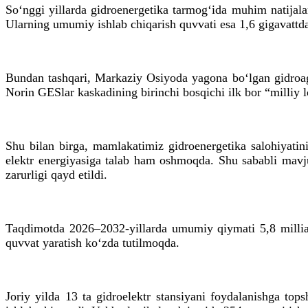
So‘nggi yillarda gidroenergetika tarmog‘ida muhim natijalar
Ularning umumiy ishlab chiqarish quvvati esa 1,6 gigavattd
Bundan tashqari, Markaziy Osiyoda yagona bo‘lgan gidroagr
Norin GESlar kaskadining birinchi bosqichi ilk bor “milliy 
Shu bilan birga, mamlakatimiz gidroenergetika salohiyatini
elektr energiyasiga talab ham oshmoqda. Shu sababli mavjud
zarurligi qayd etildi.
Taqdimotda 2026–2032-yillarda umumiy qiymati 5,8 milliard
quvvat yaratish ko‘zda tutilmoqda.
Joriy yilda 13 ta gidroelektr stansiyani foydalanishga tops