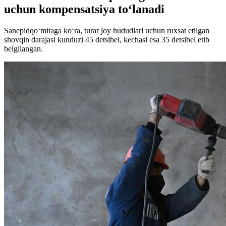
uchun kompensatsiya to‘lanadi
Sanepidqo‘mitaga ko‘ra, turar joy hududlari uchun ruxsat etilgan
shovqin darajasi kunduzi 45 detsibel, kechasi esa 35 detsibel etib
belgilangan.