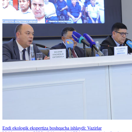
Endi ekologik ekspertiza boshqacha ishlaydi: Vazirlar