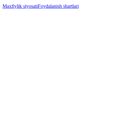
Maxfiylik siyosati
Foydalanish shartlari