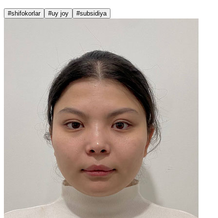
#shifokorlar
#uy joy
#subsidiya