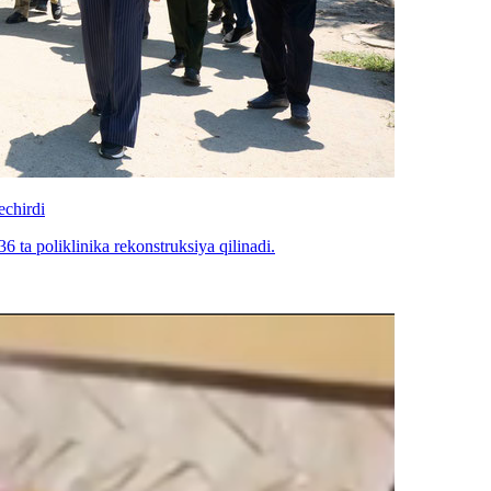
echirdi
6 ta poliklinika rekonstruksiya qilinadi.