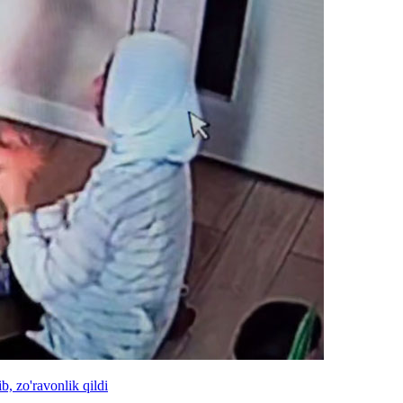
, zo'ravonlik qildi