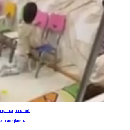
i qamoqqa olindi
ni aniqlandi.