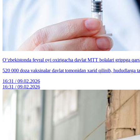
O‘zbekistonda fevral oyi oxirigacha davlat MTT bolalari grippga qar
520 000 doza vaksinalar davlat tomonidan xarid qilinib, hududlarga tar
16:31 / 09.02.2026
16:31 / 09.02.2026