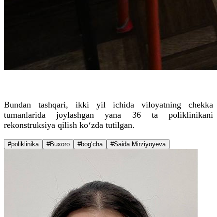
Bundan tashqari, ikki yil ichida viloyatning chekka
tumanlarida joylashgan yana 36 ta poliklinikani
rekonstruksiya qilish ko‘zda tutilgan.
#poliklinika
#Buxoro
#bog‘cha
#Saida Mirziyoyeva