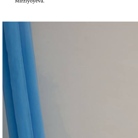
Mirziyoyeva.