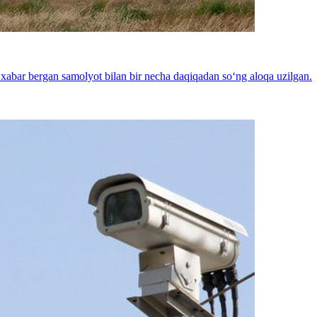
a xabar bergan samolyot bilan bir necha daqiqadan so‘ng aloqa uzilgan.