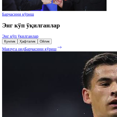
Барчасини кўриш
Энг кўп ўқилганлар
Энг кўп ўқилганлар
Кунлик
Ҳафталик
Ойлик
Мавзуга оид
Барчасини кўриш