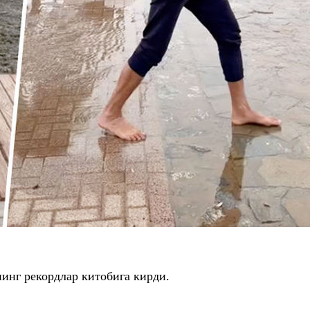
нинг
рекордлар китобига кирди.