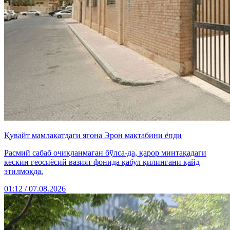
Қувайт мамлакатдаги ягона Эрон мактабини ёпди
Расмий сабаб очиқланмаган бўлса-да, қарор минтақадаги
кескин геосиёсий вазият фонида қабул қилингани қайд
этилмоқда.
01:12 / 07.08.2026